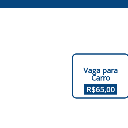
Vaga para
Carro
.
R$65,00
.