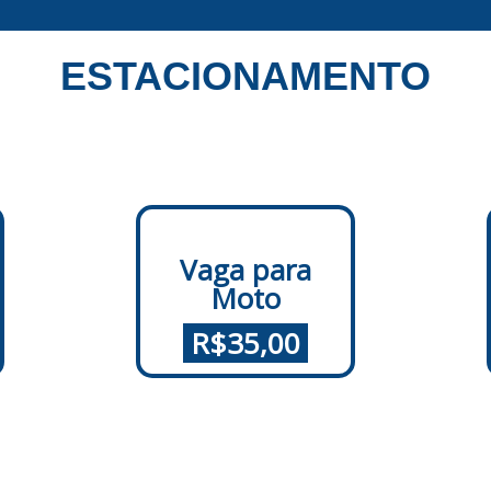
ESTACIONAMENTO
Vaga para
Moto
.
R$35,00
.