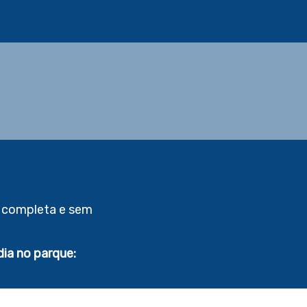
a completa e sem
dia no parque: