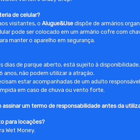
eria de celular?
os visitantes, o
Alugue&Use
dispõe de armários organ
elular pode ser colocado em um armário cofre com cha
 para manter o aparelho em segurança.
 dias de parque aberto, está sujeito à disponibilidade.
6 anos, não podem utilizar a atração.
precisam estar acompanhadas de um adulto responsável
ompida em caso de chuva ou vento forte.
 assinar um termo de responsabilidade antes da utiliz
o para locações?
ira Wet Money.