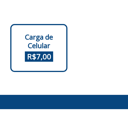
Carga de
Celular
.
R$7,00
.