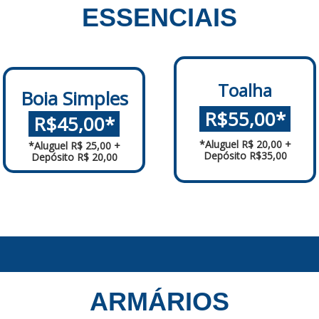
ESSENCIAIS
Toalha
Boia Simple s
.
R$55,00*
.
.
R$45,00*
.
*Aluguel R$ 20,00 +
*Aluguel R$ 25,00 +
Depósito R$35,00
Depósito R$ 20,00
ARMÁRIOS