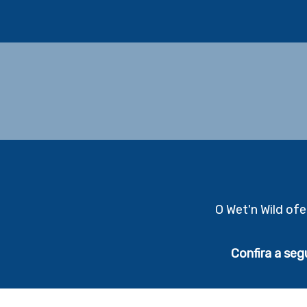
O Wet'n Wild of
Confira a seg