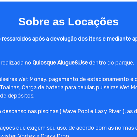
Sobre as Locações
o ressarcidos após a devolução dos itens e mediante a
 realizada no
Quiosque Alugue&Use
dentro do parque.
ulseiras Wet Money, pagamento de estacionamento e 
 Toalhas, Carga de bateria para celular, pulseiras Wet
de depósitos;
 descanso nas piscinas ( Wave Pool e Lazy River ), as 
trações que exigem seu uso, de acordo com as normas 
wister, Vortex e Crazy Drop.