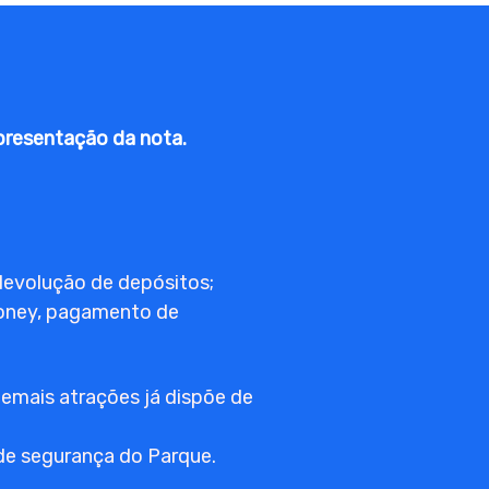
presentação da nota.
devolução de depósitos;
 Money, pagamento de
demais atrações já dispõe de
de segurança do Parque.