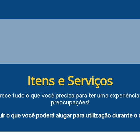
Itens e Serviços
erece tudo o que você precisa para ter uma experiênci
preocupações!
uir o que você poderá alugar para utilização durante o 