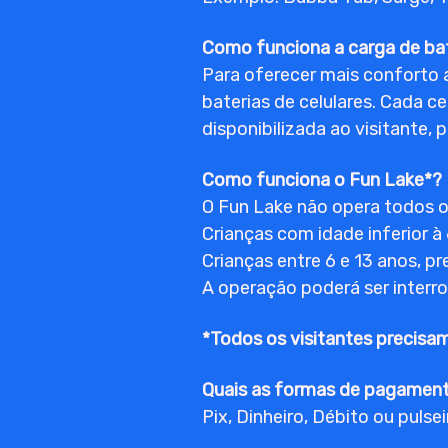
Como funciona a carga de bat
Para oferecer mais conforto a
baterias de celulares. Cada c
disponibilizada ao visitante,
Como funciona o Fun Lake*?
O Fun Lake não opera todos os
Crianças com idade inferior à 
Crianças entre 6 e 13 anos, 
A operação poderá ser interr
*Todos os visitantes precisam
Quais as formas de pagament
Pix, Dinheiro, Débito ou pulse