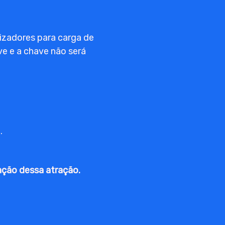
izadores para carga de
ve e a chave não será
.
ação dessa atração.