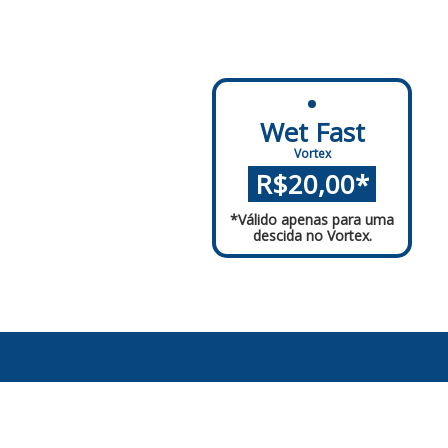
Wet Fast
Vortex
.
R$20,00*
.
*Válido apenas para uma
descida no Vortex.